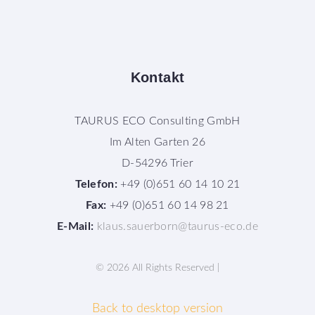
Kontakt
TAURUS ECO Consulting GmbH
Im Alten Garten 26
D-54296 Trier
Telefon:
+49 (0)651 60 14 10 21
Fax:
+49 (0)651 60 14 98 21
E-Mail:
klaus.sauerborn@taurus-eco.de
©
2026
All Rights Reserved |
Back to desktop version