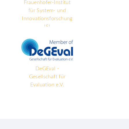
Frauenhofer-Institut
für System- und
Innovationsforschung
ISI
DeGEval -
Gesellschaft für
Evaluation e.V.