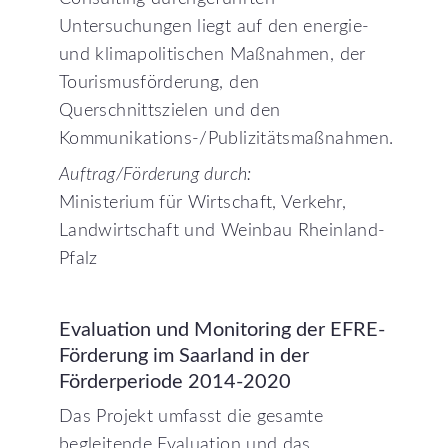
Untersuchungen liegt auf den energie-
und klimapolitischen Maßnahmen, der
Tourismusförderung, den
Querschnittszielen und den
Kommunikations-/Publizitätsmaßnahmen.
Auftrag/Förderung durch:
Ministerium für Wirtschaft, Verkehr,
Landwirtschaft und Weinbau Rheinland-
Pfalz
Evaluation
und
Monitoring
der
EFRE-
Förderung
im
Saarland
in
der
Förderperiode
2014-2020
Das Projekt umfasst die gesamte
begleitende Evaluation und das