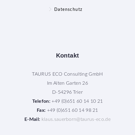
Datenschutz
Kontakt
TAURUS ECO Consulting GmbH
Im Alten Garten 26
D-54296 Trier
Telefon:
+49 (0)651 60 14 10 21
Fax:
+49 (0)651 60 14 98 21
E-Mail:
klaus.sauerborn@taurus-eco.de