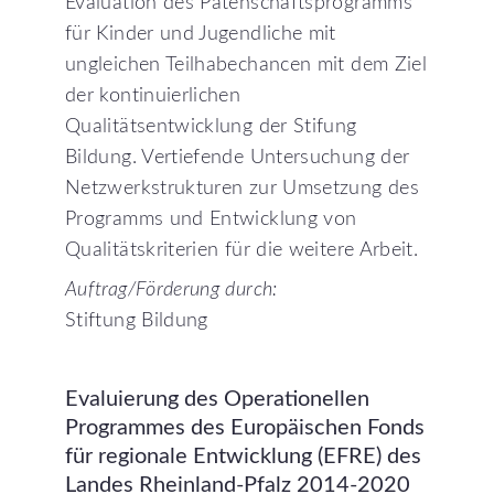
Evaluation des Patenschaftsprogramms
für Kinder und Jugendliche mit
ungleichen Teilhabechancen mit dem Ziel
der kontinuierlichen
Qualitätsentwicklung der Stifung
Bildung. Vertiefende Untersuchung der
Netzwerkstrukturen zur Umsetzung des
Programms und Entwicklung von
Qualitätskriterien für die weitere Arbeit.
Auftrag/Förderung durch:
Stiftung Bildung
Evaluierung
des
Operationellen
Programmes
des
Europäischen
Fonds
für
regionale
Entwicklung
(EFRE)
des
Landes
Rheinland-Pfalz
2014-2020