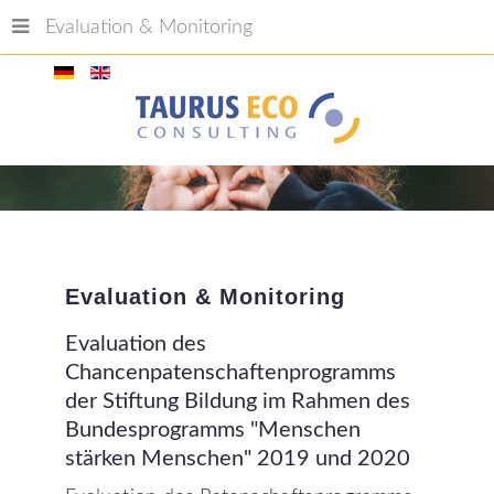
Evaluation & Monitoring
Evaluation
&
Monitoring
Evaluation
des
Chancenpatenschaftenprogramms
der
Stiftung
Bildung
im
Rahmen
des
Bundesprogramms
"Menschen
stärken
Menschen"
2019
und
2020