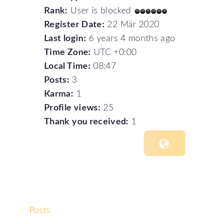
Rank:
User is blocked
Register Date:
22 Mär 2020
Last login:
6 years 4 months ago
Time Zone:
UTC +0:00
Local Time:
08:47
Posts:
3
Karma:
1
Profile views:
25
Thank you received:
1
Posts