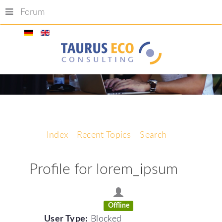
Forum
Index
Recent Topics
Search
Profile for lorem_ipsum
Offline
User Type:
Blocked